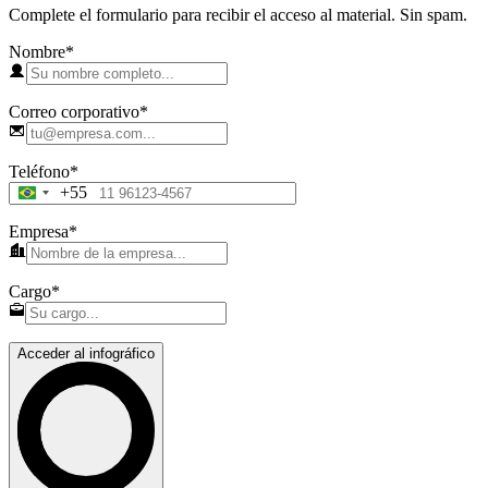
Complete el formulario para recibir el acceso al material. Sin spam.
Nombre
*
Correo corporativo
*
Teléfono
*
+55
Brazil
+55
Empresa
*
Cargo
*
Acceder al infográfico